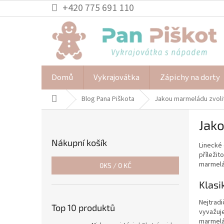
Přejít
+420 775 691 110
na
obsah
Domů
Vykrajovátka
Zápichy na dorty
Domů
Blog Pana Piškota
Jakou marmeládu zvolit
P
Jako
o
s
Nákupní košík
Linecké 
t
příležit
r
marmelá
0
KS /
0 KČ
a
n
Klasi
n
í
Nejtradi
Top 10 produktů
vyvažuje
p
marmelád