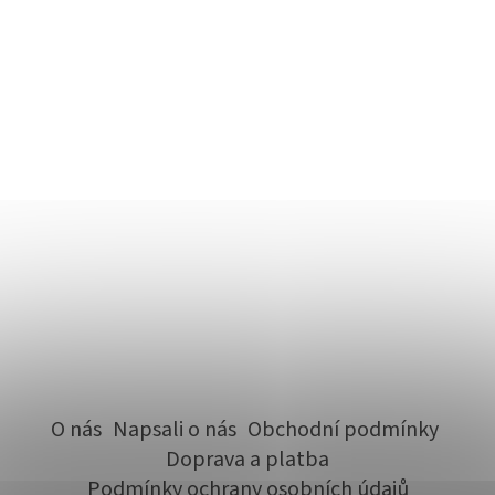
O nás
Napsali o nás
Obchodní podmínky
Doprava a platba
Podmínky ochrany osobních údajů