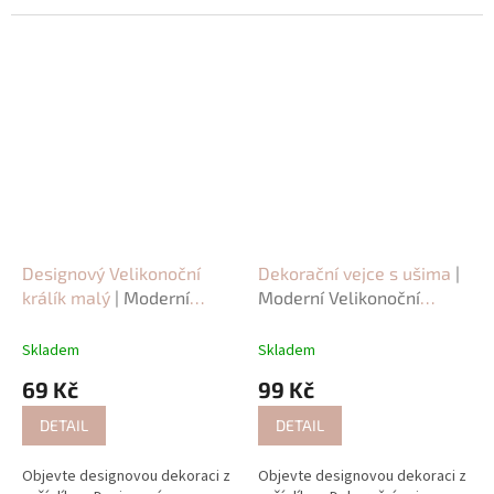
Designový Velikonoční
Dekorační vejce s ušima
|
králík malý
| Moderní
Moderní Velikonoční
Velikonoční dekorace
dekorace
Skladem
Skladem
69 Kč
99 Kč
DETAIL
DETAIL
Objevte designovou dekoraci z
Objevte designovou dekoraci z