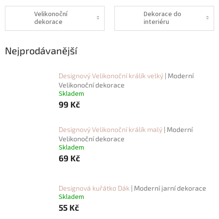
Velikonoční
Dekorace do
dekorace
interiéru
Nejprodávanější
Designový Velikonoční králík velký
| Moderní
Velikonoční dekorace
Skladem
99 Kč
Designový Velikonoční králík malý
| Moderní
Velikonoční dekorace
Skladem
69 Kč
Designová kuřátko Dák
| Moderní jarní dekorace
Skladem
55 Kč