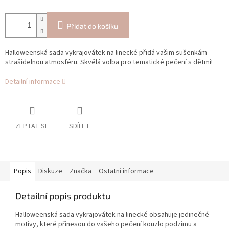
Přidat do košíku
Halloweenská sada vykrajovátek na linecké přidá vašim sušenkám
strašidelnou atmosféru. Skvělá volba pro tematické pečení s dětmi!
Detailní informace
ZEPTAT SE
SDÍLET
Popis
Diskuze
Značka
Ostatní informace
Detailní popis produktu
Halloweenská sada vykrajovátek na linecké obsahuje jedinečné
motivy, které přinesou do vašeho pečení kouzlo podzimu a