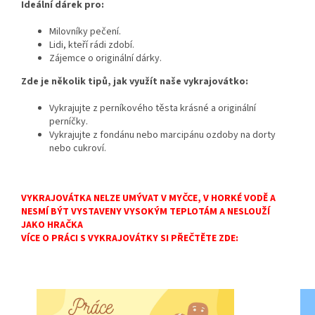
Ideální dárek pro:
Milovníky pečení.
Lidi,
kteří rádi zdobí.
Zájemce o originální dárky.
Zde je několik tipů, jak využít naše vykrajovátko:
Vykrajujte z perníkového těsta krásné a originální
perníčky.
Vykrajujte z fondánu nebo marcipánu ozdoby na dorty
nebo cukroví.
VYKRAJOVÁTKA NELZE UMÝVAT V MYČCE, V HORKÉ VODĚ A
NESMÍ BÝT VYSTAVENY VYSOKÝM TEPLOTÁM A NESLOUŽÍ
JAKO HRAČKA
VÍCE O PRÁCI S VYKRAJOVÁTKY SI PŘEČTĚTE ZDE: