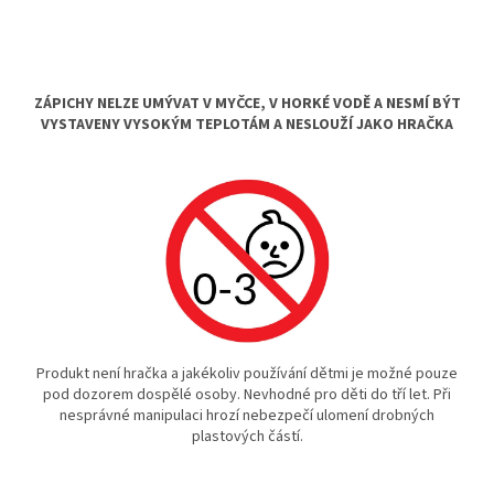
ZÁPICHY NELZE UMÝVAT V MYČCE, V HORKÉ VODĚ A NESMÍ BÝT
VYSTAVENY VYSOKÝM TEPLOTÁM A NESLOUŽÍ JAKO HRAČKA
Produkt není hračka a jakékoliv používání dětmi je možné pouze
pod dozorem dospělé osoby. Nevhodné pro děti do tří let. Při
nesprávné manipulaci hrozí nebezpečí ulomení drobných
plastových částí.