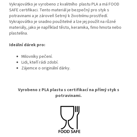
Vykrajovátko je vyrobeno z kvalitního plastu PLA a má FOOD
SAFE certifikaci. Tento materiál je bezpečný pro styk s
potravinami a je zároveň šetrný k životnímu prostředí.
Vykrajovátko je snadno použitelné a lze jej použít na různé
materiály, jako je například těsto, keramika, fimo hmota nebo
plastelína.
Ideální dárek pro:
Milovníky pečení.
Lidi,
kteří rádi zdobí.
Zájemce o originální dárky.
Vyrobeno z PLA plastu s certifikací na přímý styk s
potravinami.