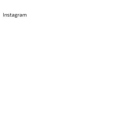
í
Instagram