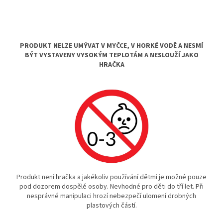
PRODUKT NELZE UMÝVAT V MYČCE, V HORKÉ VODĚ A NESMÍ
BÝT VYSTAVENY VYSOKÝM TEPLOTÁM A NESLOUŽÍ JAKO
HRAČKA
Produkt není hračka a jakékoliv používání dětmi je možné pouze
pod dozorem dospělé osoby. Nevhodné pro děti do tří let. Při
nesprávné manipulaci hrozí nebezpečí ulomení drobných
plastových částí.