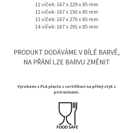
11 víček: 167 x 229 x 85 mm
12 víček: 167 x 250 x 85 mm
13 víček: 167 x 270 x 85 mm
14 víček: 167 x 291 x 85 mm
PRODUKT DODÁVÁME V BÍLÉ BARVĚ,
NA PŘÁNÍ LZE BARVU ZMĚNIT
Vyrobeno z PLA plastu s certifikací na přímý styk s
potravinami.