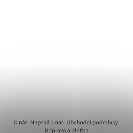
O nás
Napsali o nás
Obchodní podmínky
Doprava a platba