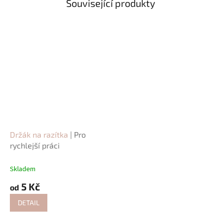
Související produkty
Držák na razítka
| Pro
rychlejší práci
Skladem
5 Kč
od
DETAIL