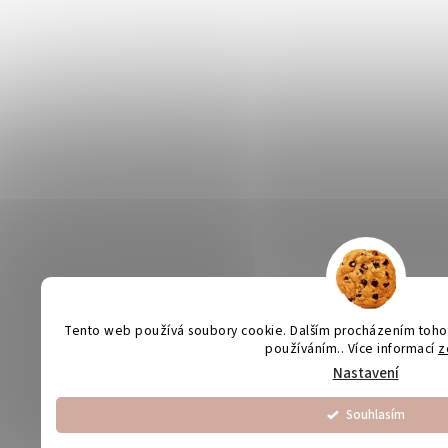
Tento web používá soubory cookie. Dalším procházením tohoto
používáním.. Více informací
z
Nastavení
Souhlasím