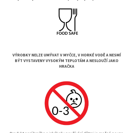
VÝROBKY NELZE UMÝVAT V MYČCE, V HORKÉ VODĚ A NESMÍ
BÝT VYSTAVENY VYSOKÝM TEPLOTÁM A NESLOUŽÍ JAKO
HRAČKA