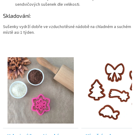
sendvičových sušenek dle velikosti.
Skladování:
Sušenky vydrží dobře ve vzduchotěsné nádobě na chladném a suchém
místě asi 1 týden.