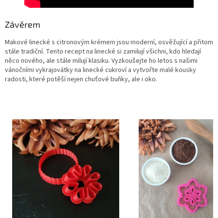
Závěrem
Makové linecké s citronovým krémem jsou moderní, osvěžující a přitom
stále tradiční. Tento recept na linecké si zamilují všichni, kdo hledají
něco nového, ale stále milují klasiku. Vyzkoušejte ho letos s našimi
vánočními vykrajovátky na linecké cukroví a vytvořte malé kousky
radosti, které potěší nejen chuťové buňky, ale i oko.