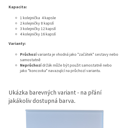
Kapacita:
1 kolejnička 4 kapsle
2 kolejničky 8 kapslí
3 kolejničky 12 kapslí
4 kolejničky 16 kapslí
Varianty:
Průchozí
varianta je vhodná jako "začátek" sestavy nebo
samostatně
Neprůchozí
držák může být použit samostatně nebo
jako "koncovka" navazující na průchozí variantu.
Ukázka barevných variant - na přání
jakákoliv dostupná barva.