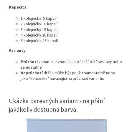
Kapacita:
1 kolejnička 5 kapslí
2 kolejničky 10 kapslí
3 kolejničky 15 kapslí
4 kolejničky 20 kapslí
5 kolejniček 25 kapslí
Varianty:
Průchozí
varianta je vhodná jako "začátek" sestavy nebo
samostatně
Neprůchozí
držák může být použit samostatně nebo
jako "koncovka" navazující na průchozí variantu.
Ukázka barevných variant - na přání
jakákoliv dostupná barva.