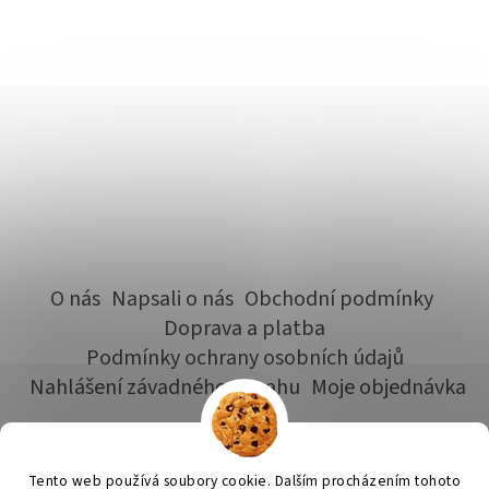
O nás
Napsali o nás
Obchodní podmínky
Doprava a platba
Podmínky ochrany osobních údajů
Nahlášení závadného obsahu
Moje objednávka
Tento web používá soubory cookie. Dalším procházením tohoto