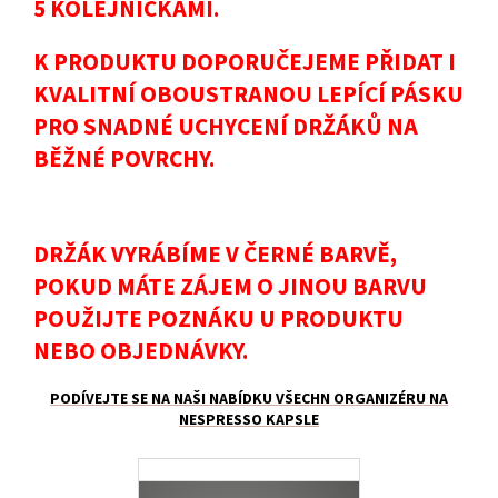
5 KOLEJNIČKAMI.
K PRODUKTU DOPORUČEJEME PŘIDAT I
KVALITNÍ OBOUSTRANOU LEPÍCÍ PÁSKU
PRO SNADNÉ UCHYCENÍ DRŽÁKŮ NA
BĚŽNÉ POVRCHY.
DRŽÁK VYRÁBÍME V ČERNÉ BARVĚ,
POKUD MÁTE ZÁJEM O JINOU BARVU
POUŽIJTE POZNÁKU U PRODUKTU
NEBO OBJEDNÁVKY.
PODÍVEJTE SE NA NAŠI NABÍDKU VŠECHN ORGANIZÉRU NA
NESPRESSO KAPSLE