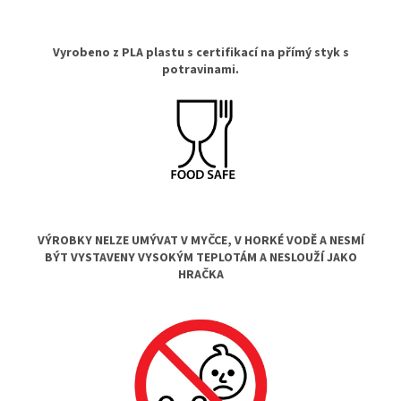
Vyrobeno z PLA plastu s certifikací na přímý styk s
potravinami.
VÝROBKY NELZE UMÝVAT V MYČCE, V HORKÉ VODĚ A NESMÍ
BÝT VYSTAVENY VYSOKÝM TEPLOTÁM A NESLOUŽÍ JAKO
HRAČKA