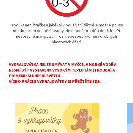
Produkt není hračka a jakékoliv používání dětmi je možné pouze
pod dozorem dospělé osoby. Nevhodné pro děti do tří let. Při
nesprávné manipulaci hrozí nebezpečí ulomení drobných
plastových částí.
VYKRAJOVÁTKA NELZE UMÝVAT V MYČCE, V HORKÉ VODĚ A
NESMÍ BÝT VYSTAVENY VYSOKÝM TEPLOTÁM (TROUBA) A
PŘÍMEMU SLUNEČNÍ SVĚTLU.
VÍCE O PRÁCI S VYKRAJOVÁTKY SI PŘEČTĚTE ZDE: