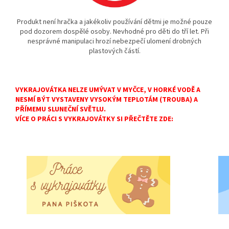
Produkt není hračka a jakékoliv používání dětmi je možné pouze
pod dozorem dospělé osoby. Nevhodné pro děti do tří let. Při
nesprávné manipulaci hrozí nebezpečí ulomení drobných
plastových částí.
VYKRAJOVÁTKA NELZE UMÝVAT V MYČCE, V HORKÉ VODĚ A
NESMÍ BÝT VYSTAVENY VYSOKÝM TEPLOTÁM (TROUBA) A
PŘÍMEMU SLUNEČNÍ SVĚTLU.
VÍCE O PRÁCI S VYKRAJOVÁTKY SI PŘEČTĚTE ZDE: