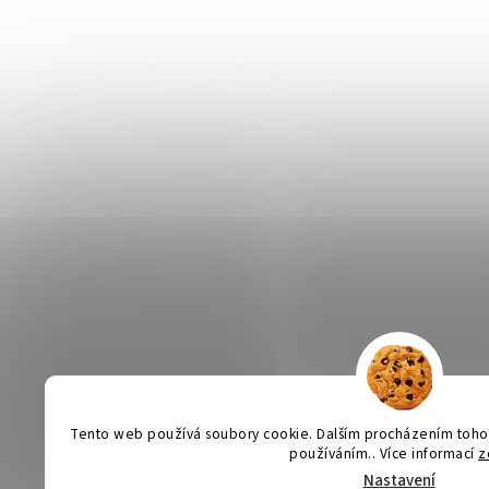
Tento web používá soubory cookie. Dalším procházením tohoto
používáním.. Více informací
z
Nastavení