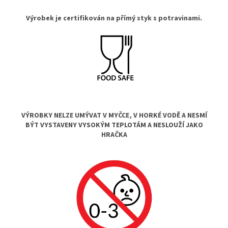
Výrobek je certifikován na přímý styk s potravinami.
VÝROBKY NELZE UMÝVAT V MYČCE, V HORKÉ VODĚ A NESMÍ
BÝT VYSTAVENY VYSOKÝM TEPLOTÁM A NESLOUŽÍ JAKO
HRAČKA