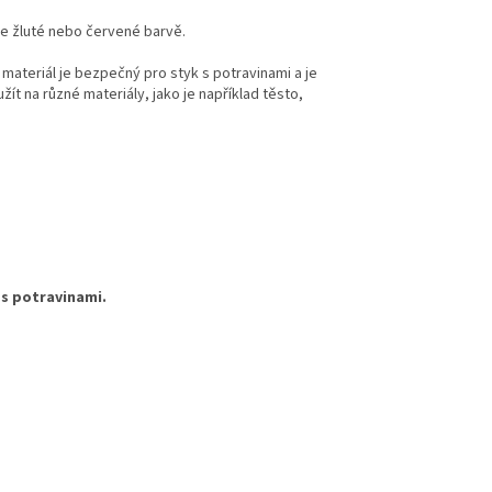
ve žluté nebo červené barvě.
 materiál je bezpečný pro styk s potravinami a je
žít na různé materiály, jako je například těsto,
 s potravinami.