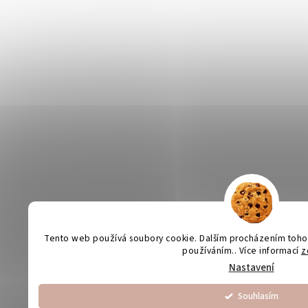
Tento web používá soubory cookie. Dalším procházením tohoto
používáním.. Více informací
z
Nastavení
Souhlasím