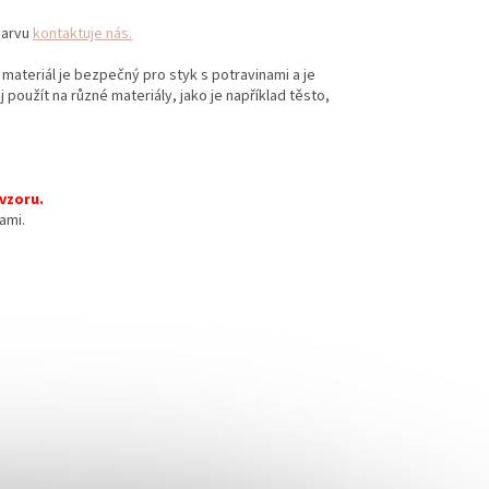
 barvu
kontaktuje nás.
 materiál je bezpečný pro styk s potravinami a je
 použít na různé materiály, jako je například těsto,
 vzoru.
ami.