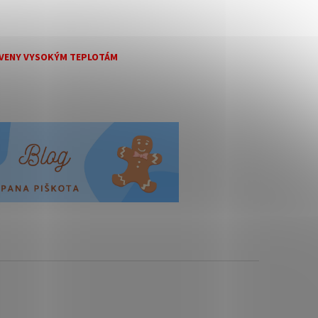
TAVENY VYSOKÝM TEPLOTÁM