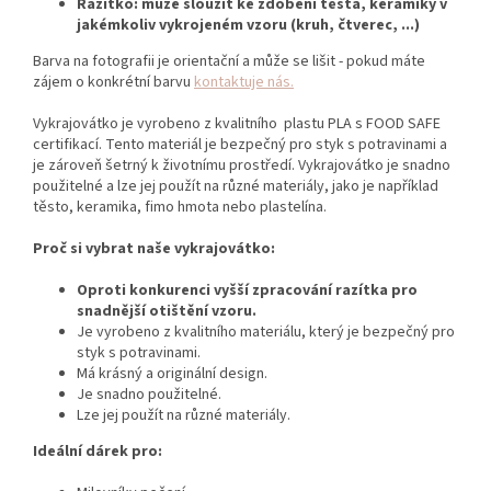
Razítko: může sloužit ke zdobení těsta, keramiky v
jakémkoliv vykrojeném vzoru (kruh, čtverec, ...)
Barva na fotografii je orientační a může se lišit - pokud máte
zájem o konkrétní barvu
kontaktuje nás.
Vykrajovátko je vyrobeno z kvalitního plastu PLA s FOOD SAFE
certifikací. Tento materiál je bezpečný pro styk s potravinami a
je zároveň šetrný k životnímu prostředí. Vykrajovátko je snadno
použitelné a lze jej použít na různé materiály, jako je například
těsto, keramika, fimo hmota nebo plastelína.
Proč si vybrat naše vykrajovátko:
Oproti konkurenci vyšší zpracování razítka pro
snadnější otištění vzoru.
Je vyrobeno z kvalitního materiálu,
který je bezpečný pro
styk s potravinami.
Má krásný a originální design.
Je snadno použitelné.
Lze jej použít na různé materiály.
Ideální dárek pro: