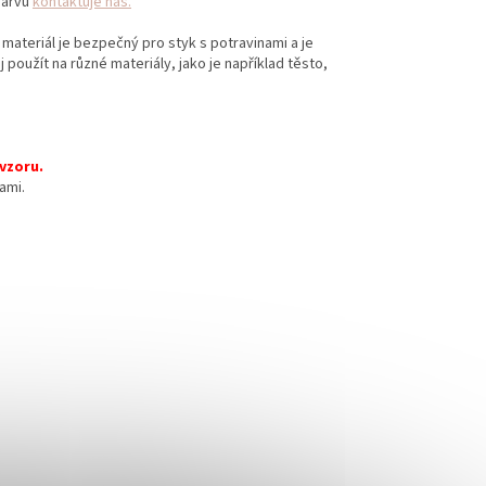
 barvu
kontaktuje nás.
 materiál je bezpečný pro styk s potravinami a je
 použít na různé materiály, jako je například těsto,
 vzoru.
ami.