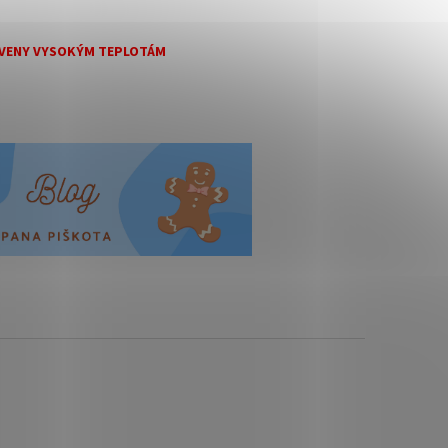
TAVENY VYSOKÝM TEPLOTÁM