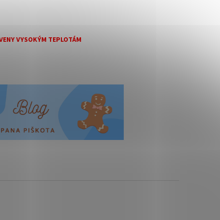
TAVENY VYSOKÝM TEPLOTÁM