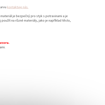
 barvu
kontaktuje nás.
 materiál je bezpečný pro styk s potravinami a je
 použít na různé materiály, jako je například těsto,
 vzoru.
ami.