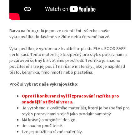
Barva na fotografii je pouze orientační - všechna naše
vykrajovátka dodáváme ve žluté nebo červené barvě.
Vykrajovátko je vyrobeno z kvalitního plastu PLA s FOOD SAFE
certifikací. Tento materiál je bezpečný pro styk s potravinami a
je zároveň šetrný k životnímu prostředí. Tvořítko je snadno
použitelné a lze jej použít na různé materiály, jako je například
těsto, keramika, fimo hmota nebo plastelína.
Proč si vybrat naše vykrajovátko:
Oproti konkurenci vyšší zpracování razítka pro
snadnější otištění vzoru.
Je vyrobeno z kvalitního materiálu,
který je bezpečný pro
styk s potravinami stejně jako produkt samotný
Má krásný a originální design.
Je snadno použitelné.
Lze jej použít na různé materiály.