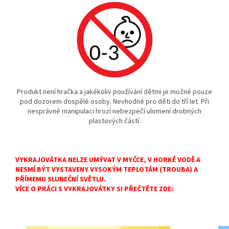
Produkt není hračka a jakékoliv používání dětmi je možné pouze
pod dozorem dospělé osoby. Nevhodné pro děti do tří let. Při
nesprávné manipulaci hrozí nebezpečí ulomení drobných
plastových částí.
VYKRAJOVÁTKA NELZE UMÝVAT V MYČCE, V HORKÉ VODĚ A
NESMÍ BÝT VYSTAVENY VYSOKÝM TEPLOTÁM (TROUBA) A
PŘÍMEMU SLUNEČNÍ SVĚTLU.
VÍCE O PRÁCI S VYKRAJOVÁTKY SI PŘEČTĚTE ZDE: