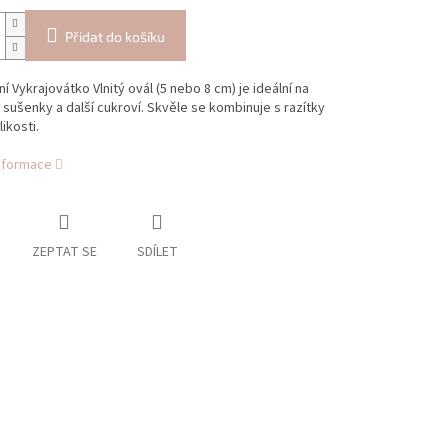
Přidat do košíku
ní Vykrajovátko Vlnitý ovál (5 nebo 8 cm) je ideální na
 sušenky a další cukroví. Skvěle se kombinuje s razítky
ikosti.
informace
ZEPTAT SE
SDÍLET