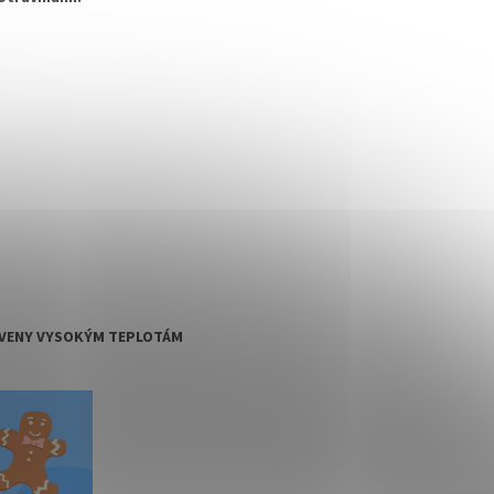
TAVENY VYSOKÝM TEPLOTÁM