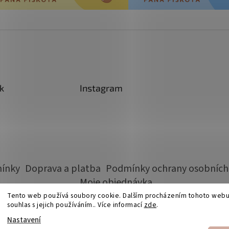
k
Instagram
ínky
Doprava a platba
Podmínky ochrany osobních
Moje objednávka
Tento web používá soubory cookie. Dalším procházením tohoto webu
souhlas s jejich používáním.. Více informací
zde
.
Nastavení