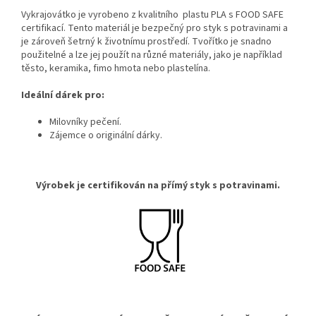
Vykrajovátko je vyrobeno z kvalitního plastu PLA s FOOD SAFE
certifikací. Tento materiál je bezpečný pro styk s potravinami a
je zároveň šetrný k životnímu prostředí. Tvořítko je snadno
použitelné a lze jej použít na různé materiály, jako je například
těsto, keramika, fimo hmota nebo plastelína.
Ideální dárek pro:
Milovníky pečení.
Zájemce o originální dárky
.
Výrobek je certifikován na přímý styk s potravinami.